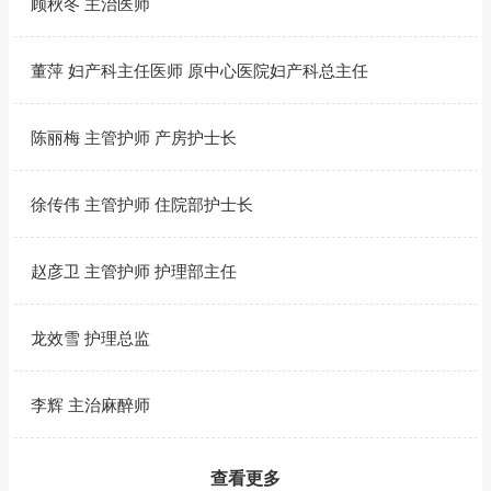
顾秋冬 主治医师
董萍 妇产科主任医师 原中心医院妇产科总主任
陈丽梅 主管护师 产房护士长
徐传伟 主管护师 住院部护士长
赵彦卫 主管护师 护理部主任
龙效雪 护理总监
李辉 主治麻醉师
查看更多