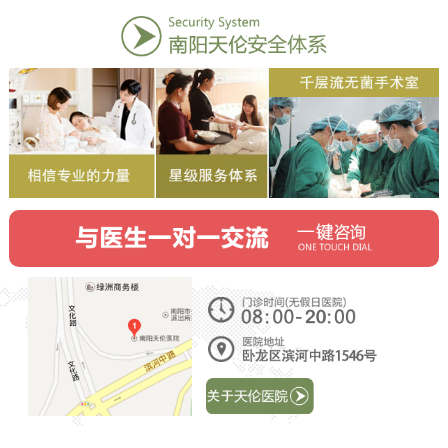
关闭
♦ 南阳市医保定点单位 ♦ 南阳市生育险定点单位
您好！
南阳天伦不孕不育医院，
专家在线，有
需要可点击咨询预约。