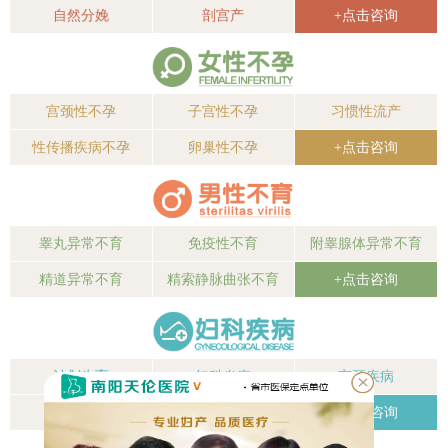
自然分娩
剖宫产
+点击咨询
宫颈性不孕
子宫性不孕
习惯性流产
性传播疾病不孕
卵巢性不孕
+点击咨询
睾丸异常不育
免疫性不育
附睾腺体异常不育
精道异常不育
精索静脉曲张不育
+点击咨询
计划生育
妇科炎症
宫颈疾病
子宫疾病
卵巢疾病
+点击咨询